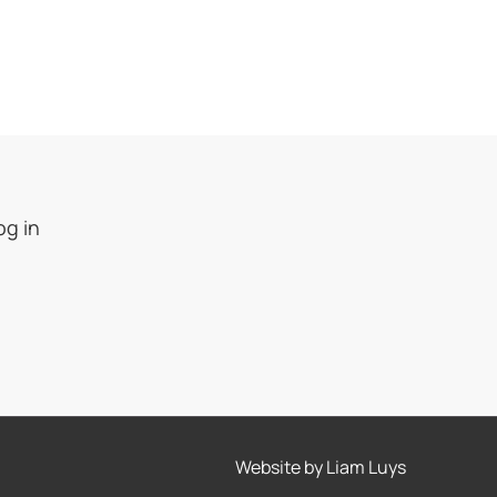
og in
Website by
Liam Luys