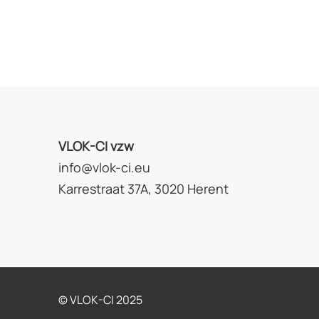
VLOK-CI vzw
info@vlok-ci.eu
Karrestraat 37A, 3020 Herent
© VLOK-CI 2025