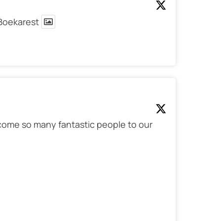
 Boekarest
welcome so many fantastic people to our