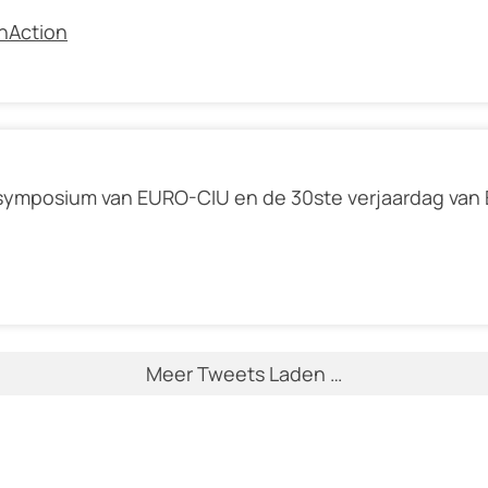
nAction
 symposium van EURO-CIU en de 30ste verjaardag van 
Meer Tweets Laden …