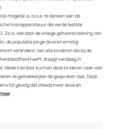
z.
jk mogelijk is, is o.a. te danken aan de
sche hoorapparatauur die we de laatste
CI. Zo is, ook door de vroege gehoorscreening van
n, de populatie jonge dove en ernstig
norm veranderd. Van alle kinderen die bij de
heid/doofheid heeft, draagt vandaag in
t. Mede hierdoor kunnen deze kinderen vaak veel
leren ze gemakkelijker de gesproken taal. Deze
ens tot gevolg dat steeds meer dove en
 meer