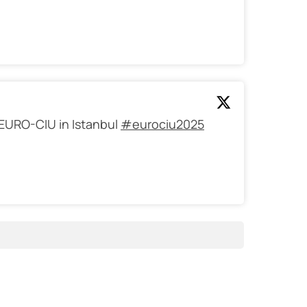
EURO-CIU in Istanbul
#eurociu2025