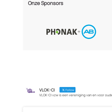
Onze Sponsors
VLOK-CI
Follow
VLOK-CI vzw is een vereniging van en voor oud