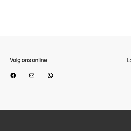
Volg ons online
L
Facebook
Mail
WhatsApp