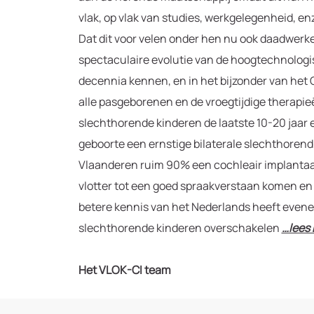
vlak, op vlak van studies, werkgelegenheid, en
Dat dit voor velen onder hen nu ook daadwerkeli
spectaculaire evolutie van de hoogtechnologi
decennia kennen, en in het bijzonder van het 
alle pasgeborenen en de vroegtijdige therapieë
slechthorende kinderen de laatste 10-20 jaar e
geboorte een ernstige bilaterale slechthorend
Vlaanderen ruim 90% een cochleair implantaa
vlotter tot een goed spraakverstaan komen en 
betere kennis van het Nederlands heeft evene
slechthorende kinderen overschakelen
…lees
Het VLOK-CI team