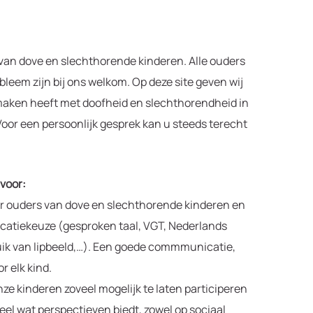
van dove en slechthorende kinderen. Alle ouders
eem zijn bij ons welkom. Op deze site geven wij
e maken heeft met doofheid en slechthorendheid in
 Voor een persoonlijk gesprek kan u steeds terecht
 voor:
r ouders van dove en slechthorende kinderen en
icatiekeuze (gesproken taal, VGT, Nederlands
k van lipbeeld,…). Een goede commmunicatie,
r elk kind.
ze kinderen zoveel mogelijk te laten participeren
el wat perspectieven biedt, zowel op sociaal