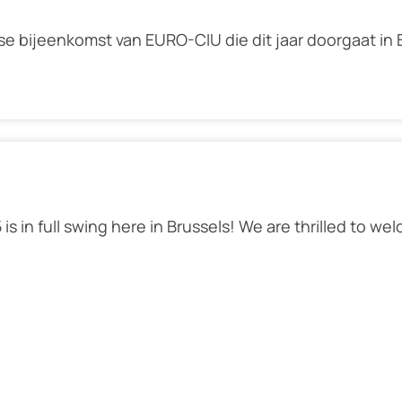
kse bijeenkomst van EURO-CIU die dit jaar doorgaat in
 is in full swing here in Brussels! We are thrilled to 