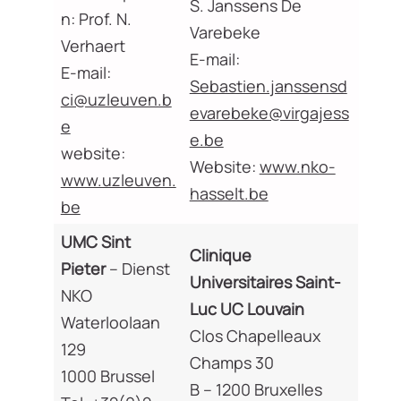
S. Janssens De
n: Prof. N.
Varebeke
Verhaert
E-mail:
E-mail:
Sebastien.janssensd
ci@uzleuven.b
evarebeke@virgajess
e
e.be
website:
Website:
www.nko-
www.uzleuven.
hasselt.be
be
UMC Sint
Clinique
Pieter
– Dienst
Universitaires Saint-
NKO
Luc UC Louvain
Waterloolaan
Clos Chapelleaux
129
Champs 30
1000 Brussel
B – 1200 Bruxelles