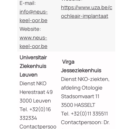
E-mail:
https://www.uza.be/c
info@neus-
ochleair-implantaat
keel-oor.be
Website:
www.neus-
keel-oor.be
Universitair
Virga
Ziekenhuis
Jesseziekenhuis
Leuven
Dienst NKO-ziekten,
Dienst NKO
afdeling Otologie
Herestraat 49
Stadsomvaart 11
3000 Leuven
3500 HASSELT
Tel. +32(0)16
Tel. +32(0)11 335511
332334
Contactpersoon: Dr.
Contactpersoo