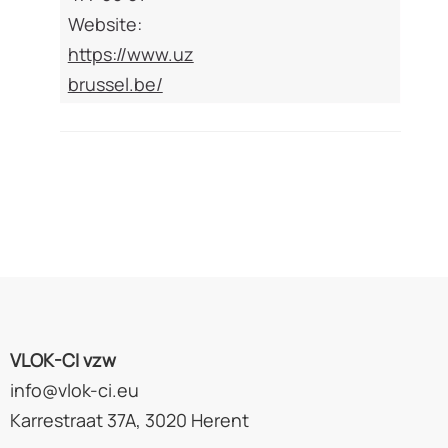
Website:
https://www.uz
brussel.be/
VLOK-CI vzw
info@vlok-ci.eu
Karrestraat 37A, 3020 Herent